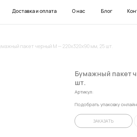
Доставка и оплата
О нас
Блог
Кон
умажный пакет черный М — 220х320х90 мм, 25 шт.
Бумажный пакет ч
шт.
Артикул:
Подобрать упаковку онлайн
ЗАКАЗАТЬ