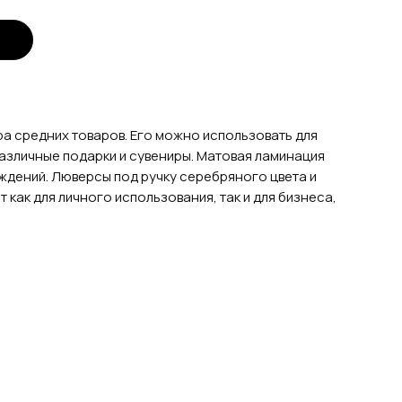
а средних товаров. Его можно использовать для
различные подарки и сувениры. Матовая ламинация
еждений. Люверсы под ручку серебряного цвета и
как для личного использования, так и для бизнеса,