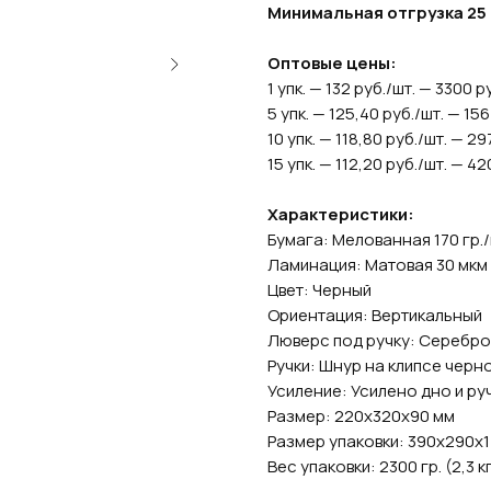
Минимальная отгрузка 25 ш
Оптовые цены:
1 упк. — 132 руб./шт. — 3300 р
5 упк. — 125,40 руб./шт. — 15
10 упк. — 118,80 руб./шт. — 2
15 упк. — 112,20 руб./шт. — 4
Характеристики:
Бумага: Мелованная 170 гр.
Ламинация: Матовая 30 мкм
Цвет: Черный
Ориентация:
Вертикальный
Люверс под ручку: Серебро
Ручки: Шнур на клипсе черн
Усиление: Усилено дно и ру
Размер: 220х320х90 мм
Размер упаковки: 390х290х
Вес упаковки: 2300 гр. (2,3 кг