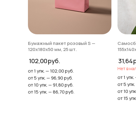
Бумажный пакет розовый S —
Самосб
120х180х50 мм, 25 шт.
155x140x
102,00
31,64
Нет в на
от 1 упк. — 102,00 руб.
от 1 упк.
от 5 упк. — 96,90 руб.
от 5 упк.
от 10 упк. — 91,80 руб.
от 10 упк
от 15 упк. — 86,70 руб.
от 15 упк