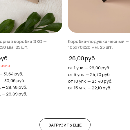
орная коробка ЭКО —
Коробка-подушка черный —
50 мм, 25 шт.
105х70х20 мм, 25 шт.
26,00
личии
от 1 упк. — 26,00 руб.
 — 31,64 руб.
от 5 упк. — 24,70 руб.
 — 30,06 руб.
от 10 упк. — 23,40 руб.
. — 28,48 руб.
от 15 упк. — 22,10 руб.
. — 26,89 руб.
ЗАГРУЗИТЬ ЕЩЁ