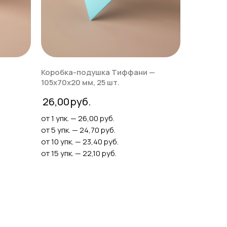
Коробка-подушка Тиффани —
105х70х20 мм, 25 шт.
26,00
от 1 упк. — 26,00 руб.
от 5 упк. — 24,70 руб.
от 10 упк. — 23,40 руб.
от 15 упк. — 22,10 руб.