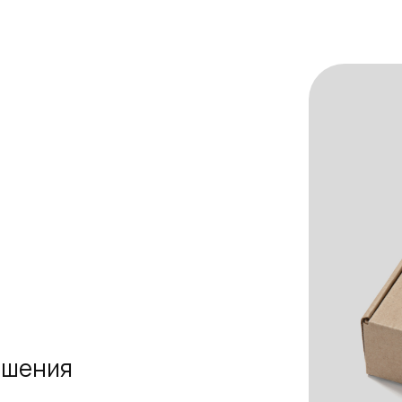
ешения