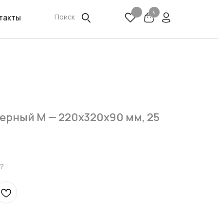
0
такты
Поиск
ерный М — 220х320х90 мм, 25
?