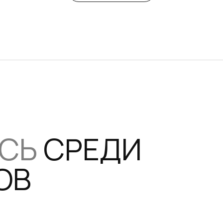
ЕСЬ
СРЕДИ
ОВ