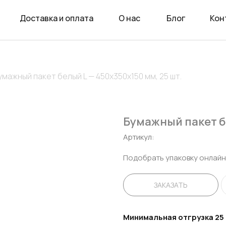
Доставка и оплата
О нас
Блог
Кон
умажный пакет белый L — 450х350х150 мм, 25 шт.
Бумажный пакет бе
Артикул:
Подобрать упаковку онлайн
ЗАКАЗАТЬ
Минимальная отгрузка 25 ш