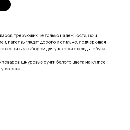
оваров, требующих не только надежности, но и
й, пакет выглядит дорого и стильно, подчеркивая
ее идеальным выбором для упаковки одежды, обуви,
товаров. Шнуровые ручки белого цвета на клипсе,
 упаковки.
.