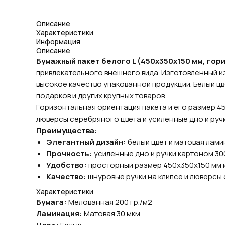
Описание
Характеристики
Информация
Описание
Бумажный пакет белого L (450х350х150 мм, гор
привлекательного внешнего вида. Изготовленный из
высокое качество упакованной продукции. Белый цв
подарков и других крупных товаров.
Горизонтальная ориентация пакета и его размер 4
люверсы серебряного цвета и усиленные дно и ручк
Преимущества:
Элегантный дизайн:
белый цвет и матовая лами
Прочность:
усиленные дно и ручки картоном 30
Удобство:
просторный размер 450х350х150 мм и
Качество:
шнуровые ручки на клипсе и люверсы 
Характеристики
Бумага:
Мелованная 200 гр./м2
Ламинация:
Матовая 30 мкм