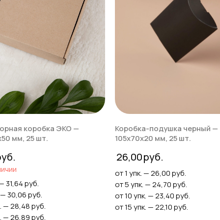
орная коробка ЭКО —
Коробка-подушка черный —
50 мм, 25 шт.
105х70х20 мм, 25 шт.
26,00
личии
от 1 упк. — 26,00 руб.
 — 31,64 руб.
от 5 упк. — 24,70 руб.
 — 30,06 руб.
от 10 упк. — 23,40 руб.
. — 28,48 руб.
от 15 упк. — 22,10 руб.
. — 26,89 руб.