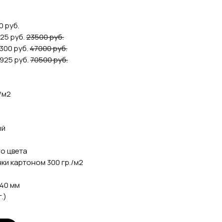
0 руб.
325 руб.
23500 руб.
2300 руб.
47000 руб.
9925 руб.
70500 руб.
/м2
ый
го цвета
чки картоном 300 гр./м2
140 мм
.)