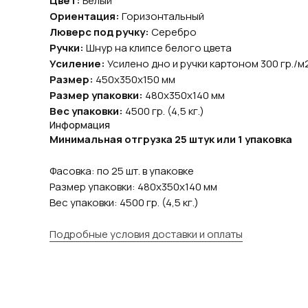
Цвет:
Белый
Ориентация:
Горизонтальный
Люверс под ручку:
Серебро
Ручки:
Шнур на клипсе белого цвета
Усиление:
Усилено дно и ручки картоном 300 гр./м
Размер:
450х350х150 мм
Размер упаковки:
480х350х140 мм
Вес упаковки:
4500 гр. (4,5 кг.)
Информация
Минимальная отгрузка 25 штук или 1 упаковка
Фасовка: по 25 шт. в упаковке
Размер упаковки: 480х350х140 мм
Вес упаковки: 4500 гр. (4,5 кг.)
Подробные условия доставки и оплаты