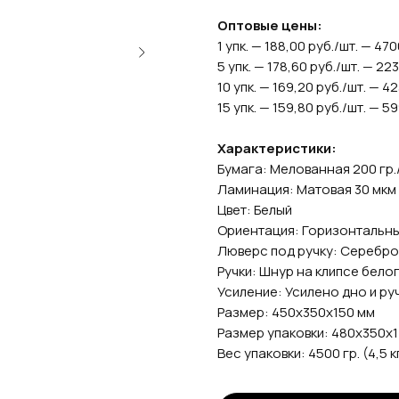
Оптовые цены:
1 упк. — 188,00 руб./шт. — 470
5 упк. — 178,60 руб./шт. — 22
10 упк. — 169,20 руб./шт. — 4
15 упк. — 159,80 руб./шт. — 5
Характеристики:
Бумага: Мелованная 200 гр.
Ламинация: Матовая 30 мкм
Цвет: Белый
Ориентация: Горизонтальн
Люверс под ручку: Серебро
Ручки: Шнур на клипсе бело
Усиление: Усилено дно и ру
Размер: 450х350х150 мм
Размер упаковки: 480х350х
Вес упаковки: 4500 гр. (4,5 кг