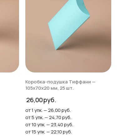
Коробка-подушка Тиффани —
105х70х20 мм, 25 шт.
26,00
от 1 упк. — 26,00 руб.
от 5 упк. — 24,70 руб.
от 10 упк. — 23,40 руб.
от 15 упк. — 22,10 руб.