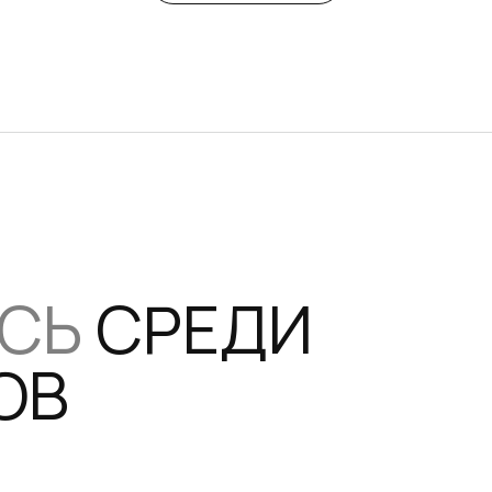
ЕСЬ
СРЕДИ
ОВ