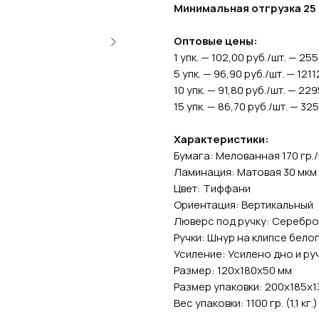
Минимальная отгрузка 25 ш
Оптовые цены:
1 упк. — 102,00 руб./шт. — 255
5 упк. — 96,90 руб./шт. — 1211
10 упк. — 91,80 руб./шт. — 22
15 упк. — 86,70 руб./шт. — 32
Характеристики:
Бумага: Мелованная 170 гр.
Ламинация: Матовая 30 мкм
Цвет: Тиффани
Ориентация: Вертикальный
Люверс под ручку: Серебро
Ручки: Шнур на клипсе бело
Усиление: Усилено дно и ру
Размер: 120х180х50 мм
Размер упаковки: 200х185х1
Вес упаковки: 1100 гр. (1,1 кг.)