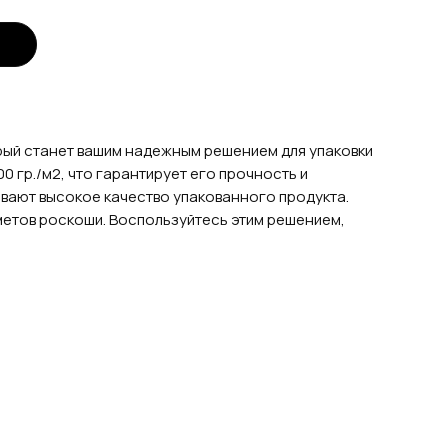
рый станет вашим надежным решением для упаковки
0 гр./м2, что гарантирует его прочность и
ивают высокое качество упакованного продукта.
дметов роскоши. Воспользуйтесь этим решением,