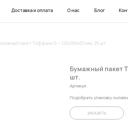
Доставка и оплата
О нас
Блог
Кон
умажный пакет Тиффани S — 120х180х50 мм, 25 шт.
Бумажный пакет Т
шт.
Артикул:
Подобрать упаковку онлайн
ЗАКАЗАТЬ