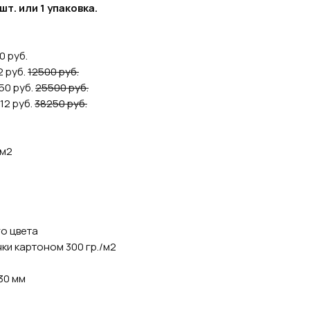
т. или 1 упаковка.
0 руб.
2 руб.
12500 руб.
950 руб.
25500 руб.
512 руб.
38250 руб.
/м2
го цвета
чки картоном 300 гр./м2
30 мм