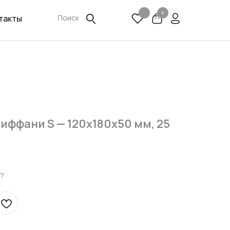
0
такты
Поиск
иффани S — 120х180х50 мм, 25
?