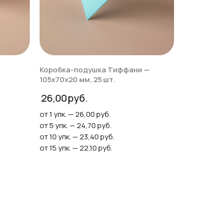
Коробка-подушка Тиффани —
105х70х20 мм, 25 шт.
26,00
от 1 упк. — 26,00 руб.
от 5 упк. — 24,70 руб.
от 10 упк. — 23,40 руб.
от 15 упк. — 22,10 руб.