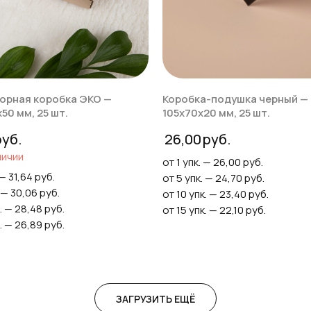
орная коробка ЭКО —
Коробка-подушка черный —
50 мм, 25 шт.
105х70х20 мм, 25 шт.
26,00
личии
от 1 упк. — 26,00 руб.
 — 31,64 руб.
от 5 упк. — 24,70 руб.
 — 30,06 руб.
от 10 упк. — 23,40 руб.
. — 28,48 руб.
от 15 упк. — 22,10 руб.
. — 26,89 руб.
ЗАГРУЗИТЬ ЕЩЁ