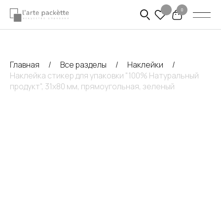
0
Главная
Все разделы
Наклейки
Наклейка стикер для упаковки "100% Натуральный
продукт", 31х80 мм, прямоугольная, зеленый