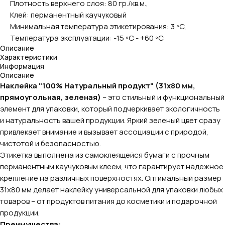
Плотность верхнего слоя: 80 гр./кв.м.,
Клей: перманентный каучуковый
Минимальная температура этикетирования: 3 ºC,
Температура эксплуатации: -15 ºC - +60 ºC
Описание
Характеристики
Информация
Описание
Наклейка "100% Натуральный продукт" (31х80 мм,
прямоугольная, зеленая)
– это стильный и функциональный
элемент для упаковки, который подчеркивает экологичность
и натуральность вашей продукции. Яркий зеленый цвет сразу
привлекает внимание и вызывает ассоциации с природой,
чистотой и безопасностью.
Этикетка выполнена из самоклеящейся бумаги с прочным
перманентным каучуковым клеем, что гарантирует надежное
крепление на различных поверхностях. Оптимальный размер
31х80 мм делает наклейку универсальной для упаковки любых
товаров – от продуктов питания до косметики и подарочной
продукции.
Преимущества: